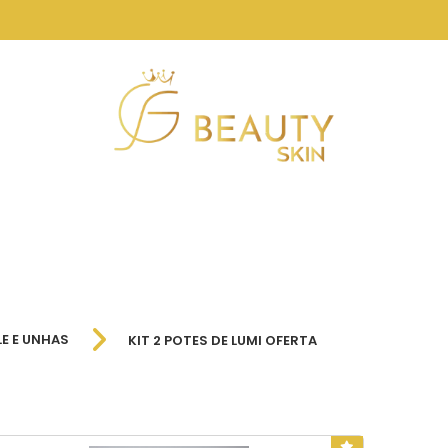
NA CABELOS, PELE E UNHAS
SKIN CARE
PRODUTOS DIGITAIS
OFE
LE E UNHAS
KIT 2 POTES DE LUMI OFERTA