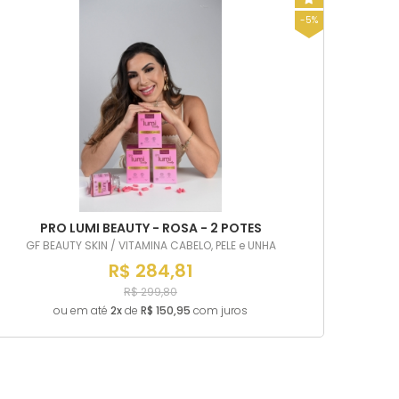
-5%
PRO LUMI BEAUTY - ROSA - 2 POTES
GF BEAUTY SKIN / VITAMINA CABELO, PELE e UNHA
R$ 284,81
R$ 299,80
ou em até
2x
de
R$ 150,95
com juros