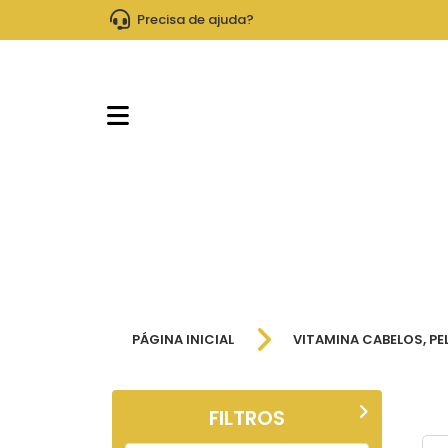
Precisa de ajuda?
VITAMI
PÁGINA INICIAL
VITAMINA CABELOS, PE
FILTROS