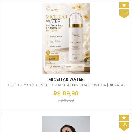
-10%
MICELLAR WATER
GF BEAUTY SKIN / LIMPA | DEMAQUILA | PURIFICA | TONIFICA | HIDRATA.
R$ 89,90
R$ 99,90
-13%