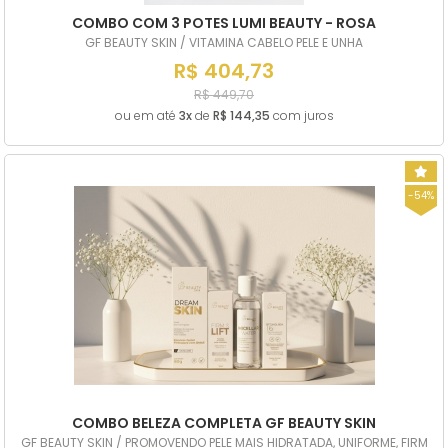
COMBO COM 3 POTES LUMI BEAUTY - ROSA
GF BEAUTY SKIN / VITAMINA CABELO PELE E UNHA
R$ 404,73
R$ 449,70
ou em até
3x
de
R$ 144,35
com juros
-54%
COMBO BELEZA COMPLETA GF BEAUTY SKIN
GF BEAUTY SKIN / PROMOVENDO PELE MAIS HIDRATADA, UNIFORME, FIRM