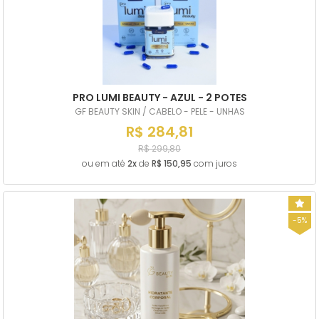
PRO LUMI BEAUTY - AZUL - 2 POTES
GF BEAUTY SKIN / CABELO - PELE - UNHAS
R$ 284,81
R$ 299,80
ou em até
2x
de
R$ 150,95
com juros
-5%