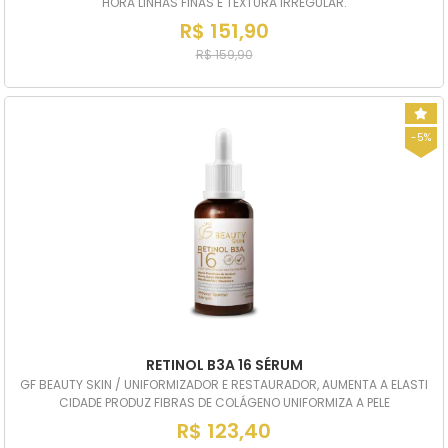
HORA LINHAS FINAS E TEXTURA IRREGULAR.
R$ 151,90
R$ 159,90
-5%
RETINOL B3A 16 SÉRUM
GF BEAUTY SKIN / UNIFORMIZADOR E RESTAURADOR, AUMENTA A ELASTI
CIDADE PRODUZ FIBRAS DE COLÁGENO UNIFORMIZA A PELE
R$ 123,40