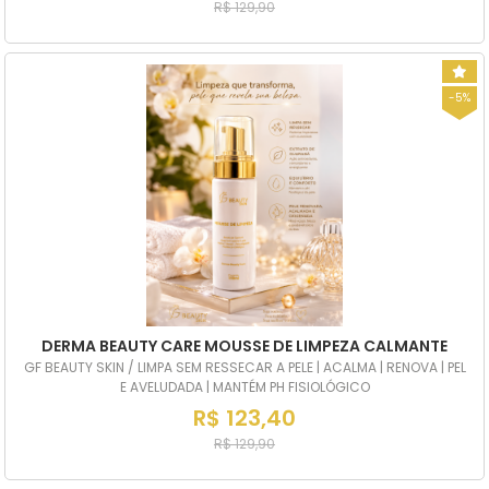
R$ 129,90
-5%
DERMA BEAUTY CARE MOUSSE DE LIMPEZA CALMANTE
GF BEAUTY SKIN / LIMPA SEM RESSECAR A PELE | ACALMA | RENOVA | PEL
E AVELUDADA | MANTÉM PH FISIOLÓGICO
R$ 123,40
R$ 129,90