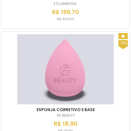
E E LUMINOSA.
R$ 199,70
R$ 443,60
-36%
ESPONJA CORRETIVO E BASE
GF BEAUTY
R$ 18,90
R$ 29,90