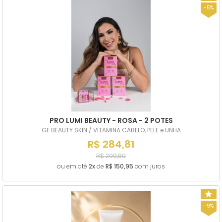
-5%
PRO LUMI BEAUTY - ROSA - 2 POTES
GF BEAUTY SKIN / VITAMINA CABELO, PELE e UNHA
R$ 284,81
R$ 299,80
ou em até
2x
de
R$ 150,95
com juros
-9%